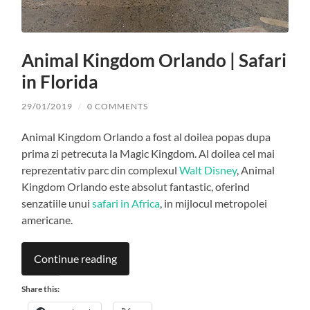
Animal Kingdom Orlando | Safari
in Florida
29/01/2019
/
0 COMMENTS
Animal Kingdom Orlando a fost al doilea popas dupa
prima zi petrecuta la Magic Kingdom. Al doilea cel mai
reprezentativ parc din complexul
Walt Disney
, Animal
Kingdom Orlando este absolut fantastic, oferind
senzatiile unui
safari in Africa
, in mijlocul metropolei
americane.
Continue reading
Share this: