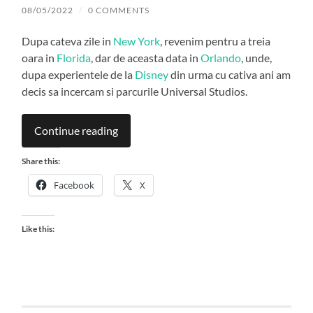
08/05/2022
/
0 COMMENTS
Dupa cateva zile in
New York
, revenim pentru a treia
oara in
Florida
, dar de aceasta data in
Orlando
, unde,
dupa experientele de la
Disney
din urma cu cativa ani am
decis sa incercam si parcurile Universal Studios.
Continue reading
Share this:
Facebook
X
Like this: