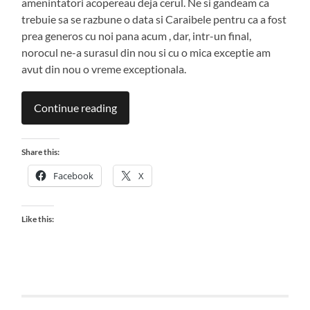
amenintatori acopereau deja cerul. Ne si gandeam ca
trebuie sa se razbune o data si Caraibele pentru ca a fost
prea generos cu noi pana acum , dar, intr-un final,
norocul ne-a surasul din nou si cu o mica exceptie am
avut din nou o vreme exceptionala.
Continue reading
Share this:
Facebook
X
Like this: