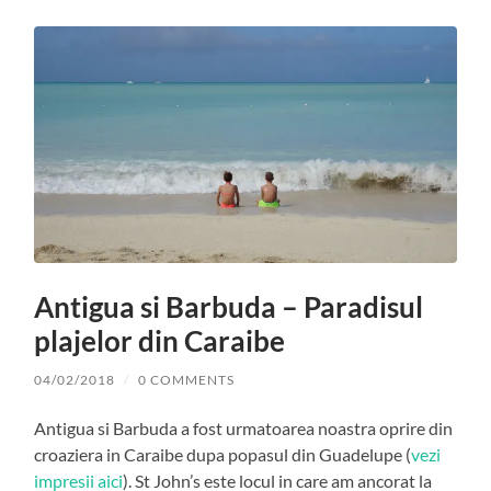
Antigua si Barbuda – Paradisul
plajelor din Caraibe
04/02/2018
/
0 COMMENTS
Antigua si Barbuda a fost urmatoarea noastra oprire din
croaziera in Caraibe dupa popasul din Guadelupe (
vezi
impresii aici
). St John’s este locul in care am ancorat la