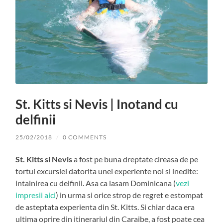
St. Kitts si Nevis | Inotand cu
delfinii
25/02/2018
/
0 COMMENTS
St. Kitts si Nevis
a fost pe buna dreptate cireasa de pe
tortul excursiei datorita unei experiente noi si inedite:
intalnirea cu delfinii. Asa ca lasam Dominicana (
vezi
impresii aici
) in urma si orice strop de regret e estompat
de asteptata experienta din St. Kitts. Si chiar daca era
ultima oprire din itinerariul din Caraibe, a fost poate cea