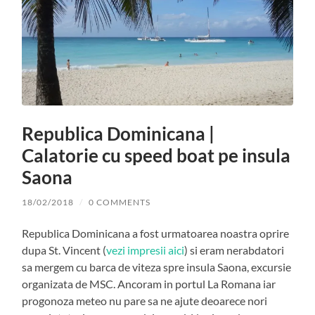
Republica Dominicana |
Calatorie cu speed boat pe insula
Saona
18/02/2018
/
0 COMMENTS
Republica Dominicana a fost urmatoarea noastra oprire
dupa St. Vincent (
vezi impresii aici
) si eram nerabdatori
sa mergem cu barca de viteza spre insula Saona, excursie
organizata de MSC. Ancoram in portul La Romana iar
progonoza meteo nu pare sa ne ajute deoarece nori