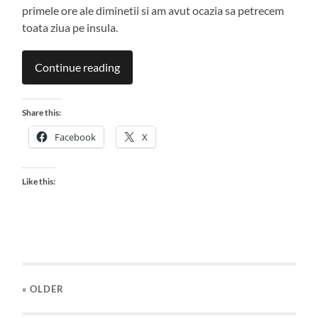
primele ore ale diminetii si am avut ocazia sa petrecem
toata ziua pe insula.
Continue reading
Share this:
Facebook
X
Like this:
« OLDER