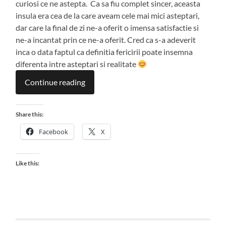
curiosi ce ne astepta. Ca sa fiu complet sincer, aceasta
insula era cea de la care aveam cele mai mici asteptari,
dar care la final de zi ne-a oferit o imensa satisfactie si
ne-a incantat prin ce ne-a oferit. Cred ca s-a adeverit
inca o data faptul ca definitia fericirii poate insemna
diferenta intre asteptari si realitate
Continue reading
Share this:
Facebook
X
Like this: