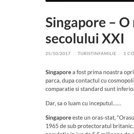
Singapore – O
secolului XXI
25/10/2017
/
TURISTINFAMILIE
/
1 C
Singapore
a fost prima noastra opri
parca, dupa contactul cu cosmopolit
comparatie si standard sunt inferio
Dar, sa o luam cu inceputul……
Singapore
este un oras-stat, “Orasul
1965 de sub protectoratul britanic.