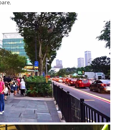
oare.