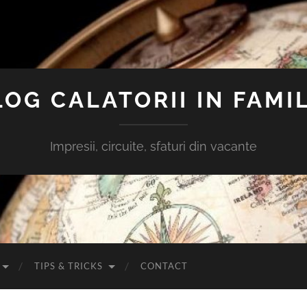
LOG CALATORII IN FAMIL
Impresii, circuite, sfaturi din vacante
TIPS & TRICKS
CONTACT