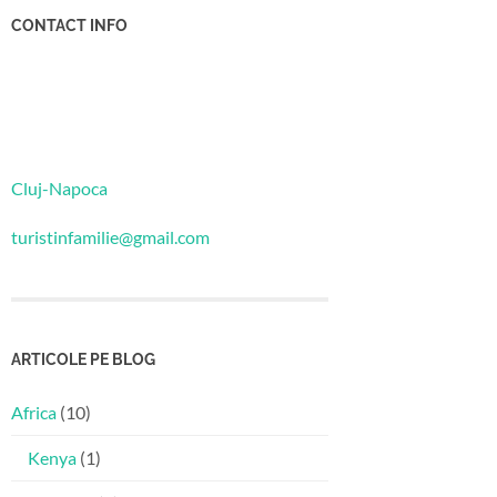
CONTACT INFO
Cluj-Napoca
turistinfamilie@gmail.com
ARTICOLE PE BLOG
Africa
(10)
Kenya
(1)