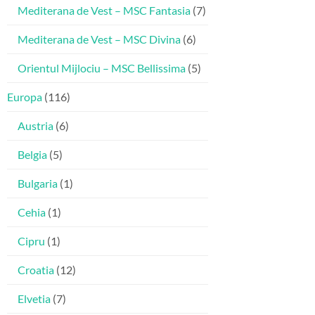
Mediterana de Vest – MSC Fantasia
(7)
Mediterana de Vest – MSC Divina
(6)
Orientul Mijlociu – MSC Bellissima
(5)
Europa
(116)
Austria
(6)
Belgia
(5)
Bulgaria
(1)
Cehia
(1)
Cipru
(1)
Croatia
(12)
Elvetia
(7)