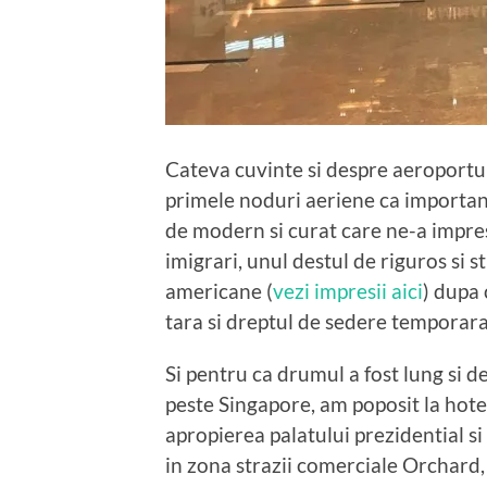
Cateva cuvinte si despre aeroportu
primele noduri aeriene ca importan
de modern si curat care ne-a impres
imigrari, unul destul de riguros si s
americane (
vezi impresii aici
) dupa 
tara si dreptul de sedere temporara
Si pentru ca drumul a fost lung si de
peste Singapore, am poposit la hotel
apropierea palatului prezidential si 
in zona strazii comerciale Orchard,