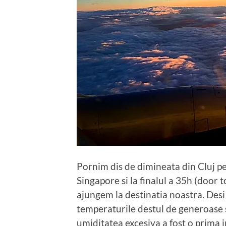
Pornim dis de dimineata din Cluj p
Singapore si la finalul a 35h (door 
ajungem la destinatia noastra. Desi
temperaturile destul de generoase si
umiditatea excesiva a fost o prima i