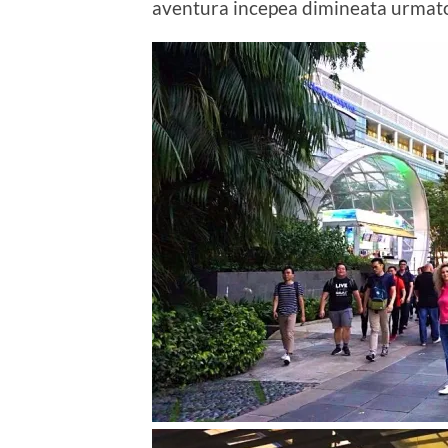
aventura incepea dimineata urmat