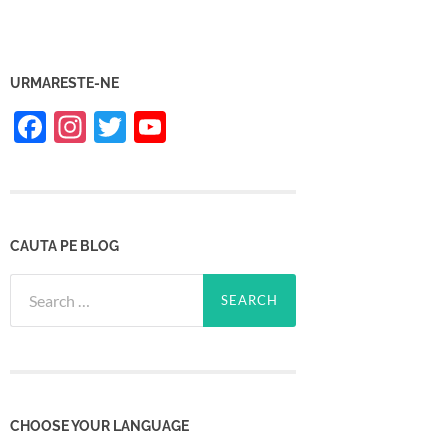
URMARESTE-NE
Facebook
Instagram
Twitter
YouTube
Channel
CAUTA PE BLOG
Search
for:
CHOOSE YOUR LANGUAGE