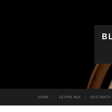
B
HOME
DESPRE NOI
DESTINATII