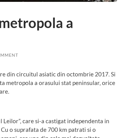
 metropola a
OMMENT
re din circuitul asiatic din octombrie 2017. Si
a metropola a orasului stat peninsular, orice
are.
 Leilor”, care si-a castigat independenta in
 Cu o suprafata de 700 km patrati si o