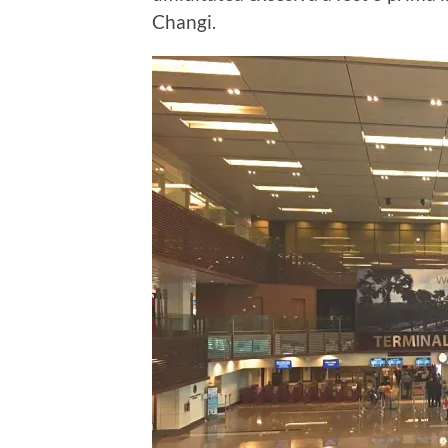
Changi.