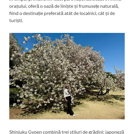
orașului, oferă o oază de liniște și frumusețe naturală,
fiind o destinație preferată atât de localnici, cât și de
turiști.
Shinjuku Gyoen combină trei stiluri de grădini: japoneză