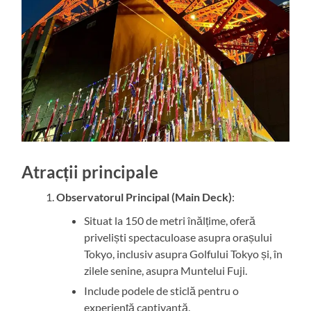
Atracții principale
Observatorul Principal (Main Deck)
:
Situat la 150 de metri înălțime, oferă
priveliști spectaculoase asupra orașului
Tokyo, inclusiv asupra Golfului Tokyo și, în
zilele senine, asupra Muntelui Fuji.
Include podele de sticlă pentru o
experiență captivantă.