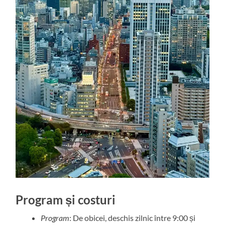
Program și costuri
Program
: De obicei, deschis zilnic între 9:00 și