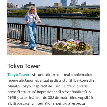
Tokyo Tower
Tokyo Tower
este unul dintre cele mai emblematice
repere ale Japoniei, situat în districtul Shiba-koen din
Minato, Tokyo. Inspirată de Turnul Eiffel din Paris,
această structură impresionantă a fost finalizată în
1958 și are o înălțime de 333 de metri, fiind vopsită în
alb și portocaliu internațional pentru a respecta