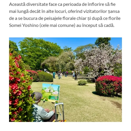
Această diversitate face ca perioada de înflorire să fie
mai lungă decât în alte locuri, oferind vizitatorilor șansa
de a se bucura de peisajele florale chiar și după ce florile
Somei Yoshino (cele mai comune) au început să cadă.