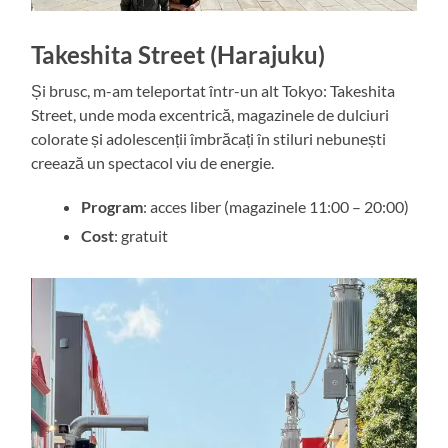
Takeshita Street (Harajuku)
Și brusc, m-am teleportat într-un alt Tokyo: Takeshita
Street, unde moda excentrică, magazinele de dulciuri
colorate și adolescenții îmbrăcați în stiluri nebunești
creează un spectacol viu de energie.
Program
: acces liber (magazinele 11:00 – 20:00)
Cost
: gratuit