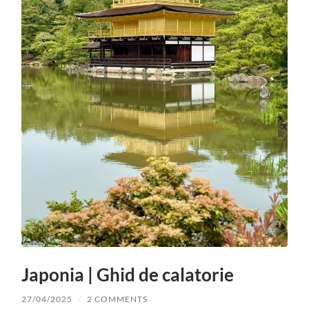
Japonia | Ghid de calatorie
27/04/2025
/
2 COMMENTS