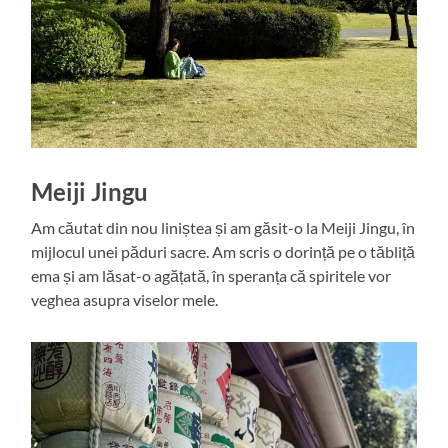
Meiji Jingu
Am căutat din nou liniștea și am găsit-o la Meiji Jingu, în
mijlocul unei păduri sacre. Am scris o dorință pe o tăbliță
ema și am lăsat-o agățată, în speranța că spiritele vor
veghea asupra viselor mele.