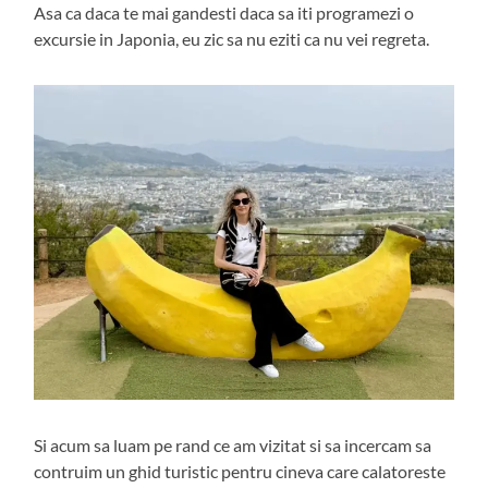
Asa ca daca te mai gandesti daca sa iti programezi o
excursie in Japonia, eu zic sa nu eziti ca nu vei regreta.
Si acum sa luam pe rand ce am vizitat si sa incercam sa
contruim un ghid turistic pentru cineva care calatoreste