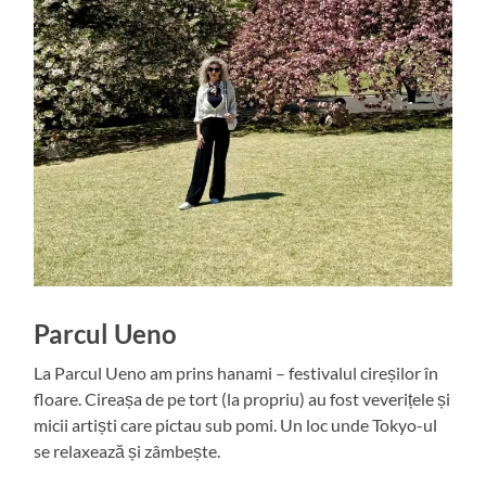
Parcul Ueno
La Parcul Ueno am prins hanami – festivalul cireșilor în
floare. Cireașa de pe tort (la propriu) au fost veverițele și
micii artiști care pictau sub pomi. Un loc unde Tokyo-ul
se relaxează și zâmbește.