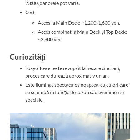
23:00, dar orele pot varia.
Cost
:
Acces la Main Deck: ~1,200-1,600 yen.
Acces combinat la Main Deck și Top Deck:
~2,800 yen.
Curiozități
Tokyo Tower este revopsit la fiecare cinci ani,
proces care durează aproximativ un an.
Este iluminat spectaculos noaptea, cu culori care
se schimbă în funcție de sezon sau evenimente
speciale.