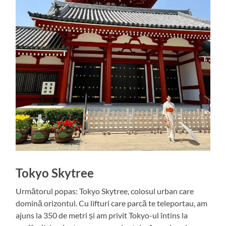
Tokyo Skytree
Următorul popas: Tokyo Skytree, colosul urban care
domină orizontul. Cu lifturi care parcă te teleportau, am
ajuns la 350 de metri și am privit Tokyo-ul întins la