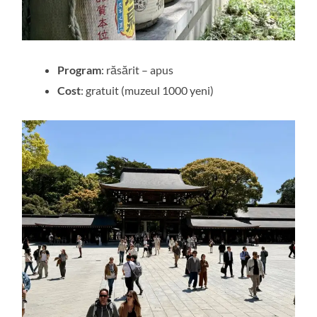
Program
: răsărit – apus
Cost
: gratuit (muzeul 1000 yeni)