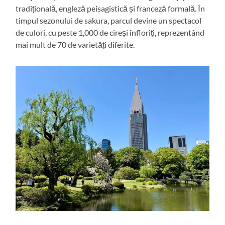
tradițională, engleză peisagistică și franceză formală. În
timpul sezonului de sakura, parcul devine un spectacol
de culori, cu peste 1,000 de cireși înfloriți, reprezentând
mai mult de 70 de varietăți diferite.