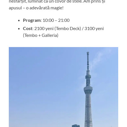
nesfârșit, luminat ca un covor de stele. Am prins și
apusul – o adevărată magie!
Program
: 10:00 – 21:00
Cost
: 2100 yeni (Tembo Deck) / 3100 yeni
(Tembo + Galleria)