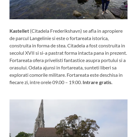
Kastellet
(Citadela Frederikshavn) se afla in apropiere
de parcul Langelinie si este o fortareata istorica,
construita in forma de stea. Citadela a fost construita in
secolul XVII si si-a pastrat forma intacta pana in prezent.
Fortareata ofera privelisti fantastice asupra portului si a
orasului. Odata ajunsi in fortareata, sunteti liberi sa
explorati comorile militare. Fortareata este deschisa in
fiecare zi, intre orele 09.00 – 19.00.
Intrare gratis.