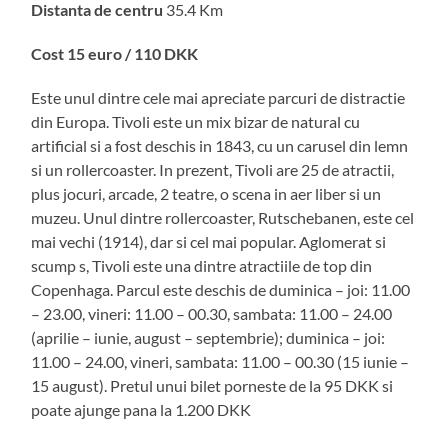
Distanta de centru
35.4 Km
Cost 15 euro / 110 DKK
Este unul dintre cele mai apreciate parcuri de distractie
din Europa. Tivoli este un mix bizar de natural cu
artificial si a fost deschis in 1843, cu un carusel din lemn
si un rollercoaster. In prezent, Tivoli are 25 de atractii,
plus jocuri, arcade, 2 teatre, o scena in aer liber si un
muzeu. Unul dintre rollercoaster, Rutschebanen, este cel
mai vechi (1914), dar si cel mai popular. Aglomerat si
scump s, Tivoli este una dintre atractiile de top din
Copenhaga. Parcul este deschis de duminica – joi: 11.00
– 23.00, vineri: 11.00 – 00.30, sambata: 11.00 – 24.00
(aprilie – iunie, august – septembrie); duminica – joi:
11.00 – 24.00, vineri, sambata: 11.00 – 00.30 (15 iunie –
15 august). Pretul unui bilet porneste de la 95 DKK si
poate ajunge pana la 1.200 DKK