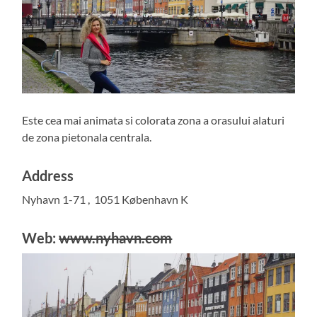
Este cea mai animata si colorata zona a orasului alaturi
de zona pietonala centrala.
Address
Nyhavn 1-71 , 1051 København K
Web:
www.nyhavn.com