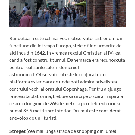
Rundetaarn este cel mai vechi observator astronomic in
functiune din intreaga Europa, stelele fiind urmarite de
aici inca din 1642. In vremea regelui Christian al IV-lea,
cand a fost construit turnul, Danemarca era recunoscuta
pentru realizarile sale in domeniul
astronomiei. Observatorul este inconjurat de o
platforma exterioara de unde poti admira privelistea
centrului vechi al orasului Copenhaga. Pentru a ajunge
la aceasta platforma, trebuie sa urci pe o scara in spirala
ce are o lungime de 268 de metri la peretele exterior si
numai 85.5 metri spre interior. Drumul este considerat
anevoios de unii turisti.
Strøget
(cea mai lunga strada de shopping din lume)