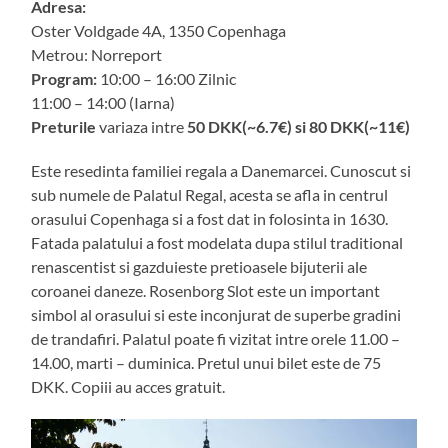
Adresa:
Oster Voldgade 4A, 1350 Copenhaga
Metrou: Norreport
Program:
10:00 – 16:00 Zilnic
11:00 – 14:00 (Iarna)
Preturile
variaza intre
50 DKK(~6.7€) si 80 DKK(~11€)
Este resedinta familiei regala a Danemarcei. Cunoscut si
sub numele de Palatul Regal, acesta se afla in centrul
orasului Copenhaga si a fost dat in folosinta in 1630.
Fatada palatului a fost modelata dupa stilul traditional
renascentist si gazduieste pretioasele bijuterii ale
coroanei daneze. Rosenborg Slot este un important
simbol al orasului si este inconjurat de superbe gradini
de trandafiri. Palatul poate fi vizitat intre orele 11.00 –
14.00, marti – duminica. Pretul unui bilet este de 75
DKK. Copiii au acces gratuit.