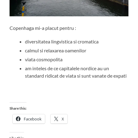
Copenhaga mi-a placut pentru :
diversitatea lingvistica si cromatica
calmul si relaxarea oamenilor
viata cosmopolita
am inteles de ce capitalele nordice au un
standard ridicat de viata si sunt vanate de expati
Share this:
Facebook
X