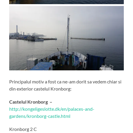
Principalul motiv a fost ca ne-am dorit sa vedem chiar si
din exterior castelul Kronborg:
Castelul Kronborg –
http://kongeligeslotte.dk/en/palaces-and-
gardens/kronborg-castle.html
Kronborg 2 C