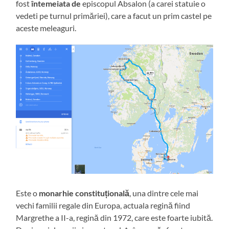
fost
întemeiata de
episcopul Absalon (a carei statuie o
vedeti pe turnul primăriei), care a facut un prim castel pe
aceste meleaguri.
Este o
monarhie constituțională
, una dintre cele mai
vechi familii regale din Europa, actuala regină fiind
Margrethe a II-a, regină din 1972, care este foarte iubită.