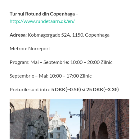
Turnul Rotund din Copenhaga
–
http://www.rundetaarn.dk/en/
Adresa:
Kobmagergade 52A, 1150, Copenhaga
Metrou: Norreport
Program: Mai – Septembrie: 10:00 – 20:00 Zilnic
Septembrie – Mai: 10:00 – 17:00 Zilnic
Preturile sunt intre
5 DKK(~0.5€) si 25 DKK(~3.3€)