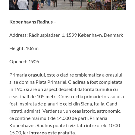
Kobenhavns Radhus
–
Address: Rådhuspladsen 1, 1599 København, Denmark
Height: 106 m
Opened: 1905
Primaria orasului, este o cladire emblematica a orasului
si se domina Piata Primariei. Cladirea a fost completata
in 1905 si are un aspect deosebit datorita turnului cu
ceas, inalt de 105 metri. Constructia primariei orasului a
fost inspirata de planurile celei din Siena, Italia. Cand
intrati, admirati Verdensur, un ceas istoric, astronomic,
ce contine mai mult de 14.000 de parti. Primaria
Kobenhavns Radhus poate fi vizitata intre orele 10.00 –
15.00, iar
intrarea este gratuita
.