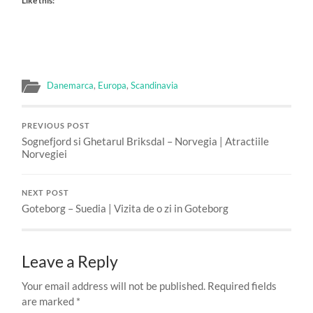
Like this:
Danemarca
,
Europa
,
Scandinavia
PREVIOUS POST
Sognefjord si Ghetarul Briksdal – Norvegia | Atractiile
Norvegiei
NEXT POST
Goteborg – Suedia | Vizita de o zi in Goteborg
Leave a Reply
Your email address will not be published.
Required fields
are marked
*