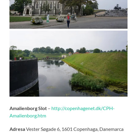
Amalienborg Slot
–
http://copenhagenet.dk/CPH-
Amalienborg.htm
Adresa
Vester Søgade 6, 1601 Copenhaga, Danemarca