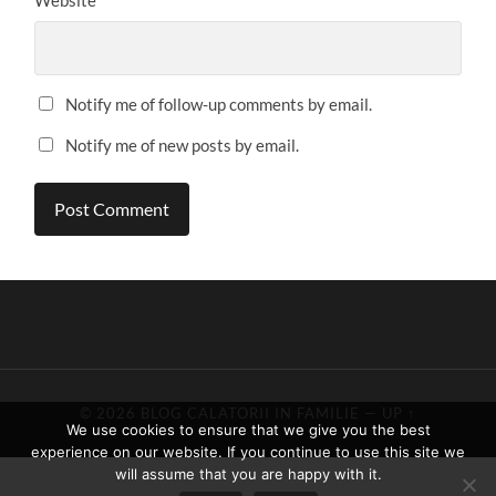
Website
Notify me of follow-up comments by email.
Notify me of new posts by email.
© 2026
BLOG CALATORII IN FAMILIE
—
UP ↑
We use cookies to ensure that we give you the best
experience on our website. If you continue to use this site we
will assume that you are happy with it.