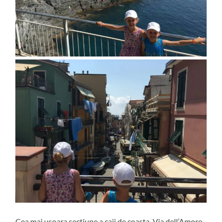
Cea mai usoara sectiune a caii de coasta, Via dell’Amore,