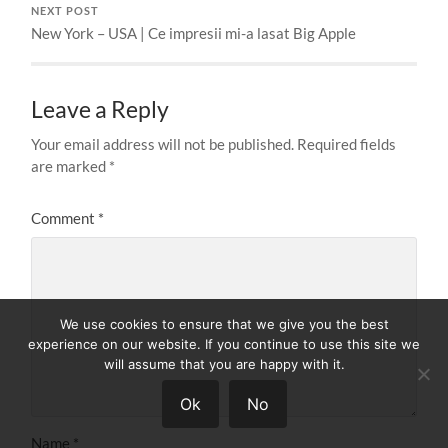
NEXT POST
New York – USA | Ce impresii mi-a lasat Big Apple
Leave a Reply
Your email address will not be published.
Required fields
are marked
*
Comment
*
We use cookies to ensure that we give you the best
experience on our website. If you continue to use this site we
will assume that you are happy with it.
Ok
No
Name
*