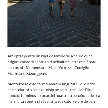
Am optat pentru un bilet de familie de 42 euro ce ne
asigura calatorii pentru o zi nelimitate intre cele 5 sate
Monterosso al Mare, Vernazza, Corniglia,
pescaresti:
Manarola si Riomaggiore.
Monterosso
este cel mai mare si singurul cu o selectie
de hoteluri si o plaja de nisip pe placul famililor. Fiind
punctul terminus al excursiei noastre, a beneficiat de cea
mai multa atentie si a fost si gazda catorva ore de baie.