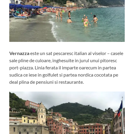
Vernazza
este un sat pescaresc italian al viselor – casele
sale pline de culoare, inghesuite in jurul unui pitoresc
port-piazza. Linia ferata il imparte oarecum in partea
sudica ce iese in golfulet si partea nordica cocotata pe
deal plina de pensiuni si restaurante.