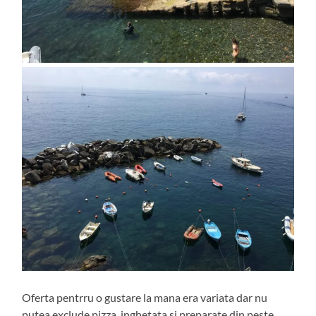
Oferta pentrru o gustare la mana era variata dar nu
putea exclude pizza, inghetata si preparate din peste