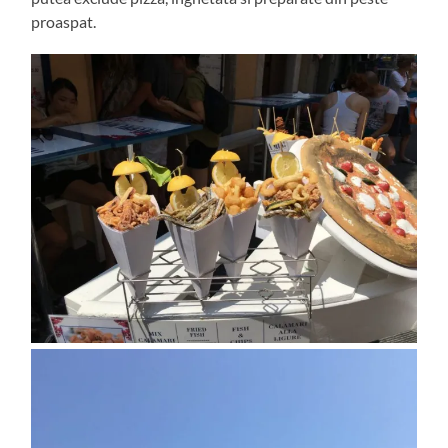
proaspat.