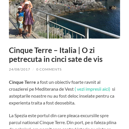
Cinque Terre – Italia | O zi
petrecuta in cinci sate de vis
24/08/2017
/
0 COMMENTS
Cinque Terre
a fost un obiectiv foarte ravnit al
croazierei pe Mediterana de Vest
( vezi impresii aici)
si
asteptarile noastre nu au fost deloc inselate pentru ca
experienta traita a fost deosebita.
La Spezia este portul din care pleaca excursiile spre
parcul national Cinque Terre. Din port, pe o faleza plina