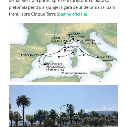
de palmieri, am pornit spre centrul istoric cu piata sa
pietonala pentru a ajunge la gara de unde urma sa luam
trenul spre Cinque Terre
(pagina oficiala).