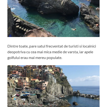
Dintre toate, pare satul frecventat de turisti si localnici
deopotriva cu cea mai mica medie de varsta, iar apele
golfului erau mai mereu populate.