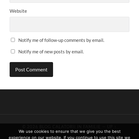
Website
Notify me of follow-up comments by email.
Notify me of new posts by email.
© 2026
BLOG CALATORII IN FAMILIE
—
UP ↑
We use cookies to ensure that we give you the best
experience on our website. If you continue to use this site we