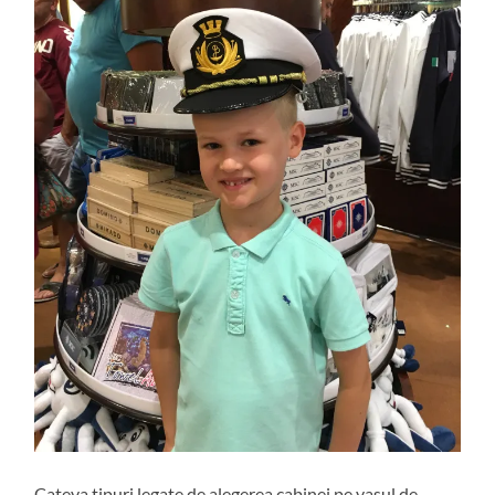
Cateva tipuri legate de alegerea cabinei pe vasul de