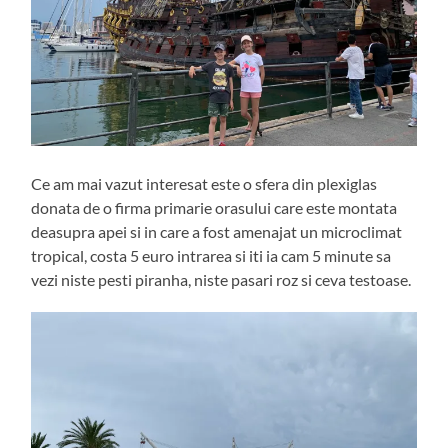
Ce am mai vazut interesat este o sfera din plexiglas
donata de o firma primarie orasului care este montata
deasupra apei si in care a fost amenajat un microclimat
tropical, costa 5 euro intrarea si iti ia cam 5 minute sa
vezi niste pesti piranha, niste pasari roz si ceva testoase.