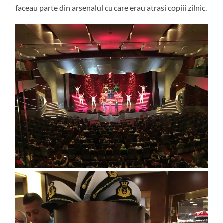
faceau parte din arsenalul cu care erau atrasi copiii zilnic.