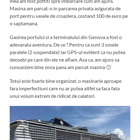
mea am fost poftiti spre imbarcare cum am ajuns.
Masina am parcat-o in parcarea privata asigurata de
port pentru vasele de croaziera, costand 100 de euro pe
o saptamana.
Gasirea portului si a terminalului din Genova a fost o
adevarata aventura. De ce ? Pentru ca sunt 3 sosele
paralele (2 suspendate) iar GPS-ul evident ca nu putea
deosebi pe care din ele ne aflam. Asa ca, am ajuns sa
cunoastem bine zona pana am parcat masina 🙂
Totul este foarte bine organizat, o masinarie aproape
fara imperfectiuni care nu ar putea altfel sa faca fata
unui volum extrem de ridicat de calatori.