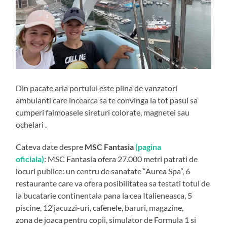
Din pacate aria portului este plina de vanzatori
ambulanti care incearca sa te convinga la tot pasul sa
cumperi faimoasele sireturi colorate, magnetei sau
ochelari .
Cateva date despre
MSC Fantasia
(pagina
oficiala)
: MSC Fantasia ofera 27.000 metri patrati de
locuri publice: un centru de sanatate “Aurea Spa”, 6
restaurante care va ofera posibilitatea sa testati totul de
la bucatarie continentala pana la cea Italieneasca, 5
piscine, 12 jacuzzi-uri, cafenele, baruri, magazine,
zona de joaca pentru copii, simulator de Formula 1 si