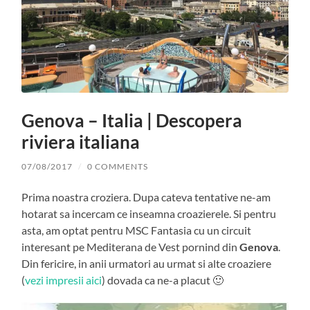
Genova – Italia | Descopera
riviera italiana
07/08/2017
/
0 COMMENTS
Prima noastra croziera. Dupa cateva tentative ne-am
hotarat sa incercam ce inseamna croazierele. Si pentru
asta, am optat pentru MSC Fantasia cu un circuit
interesant pe Mediterana de Vest pornind din
Genova
.
Din fericire, in anii urmatori au urmat si alte croaziere
(
vezi impresii aici
) dovada ca ne-a placut 🙂