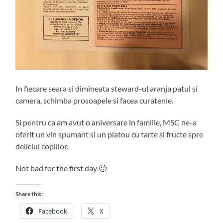
In fiecare seara si dimineata steward-ul aranja patul si
camera, schimba prosoapele si facea curatenie.
Si pentru ca am avut o aniversare in familie, MSC ne-a
oferit un vin spumant si un platou cu tarte si fructe spre
deliciul copiilor.
Not bad for the first day 🙂
Share this:
Facebook
X