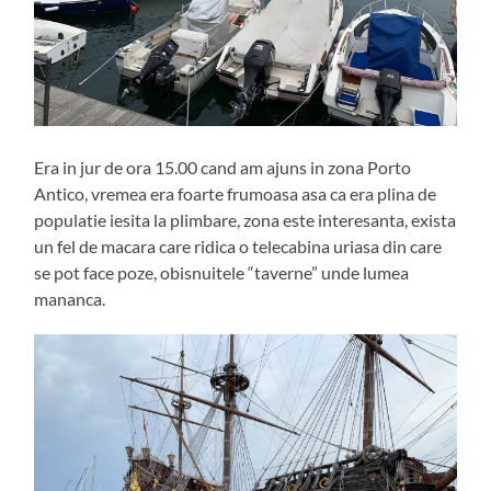
Era in jur de ora 15.00 cand am ajuns in zona Porto
Antico, vremea era foarte frumoasa asa ca era plina de
populatie iesita la plimbare, zona este interesanta, exista
un fel de macara care ridica o telecabina uriasa din care
se pot face poze, obisnuitele “taverne” unde lumea
mananca.