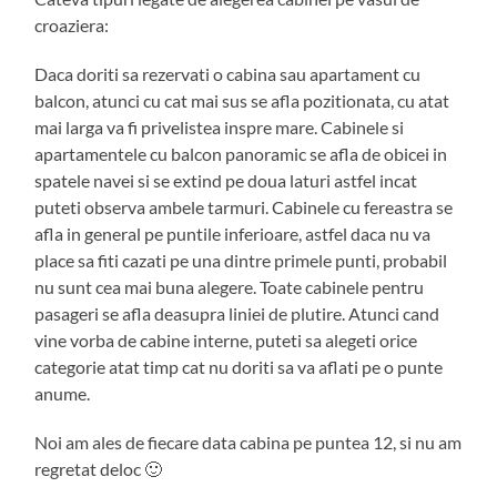
croaziera:
Daca doriti sa rezervati o cabina sau apartament cu
balcon, atunci cu cat mai sus se afla pozitionata, cu atat
mai larga va fi privelistea inspre mare. Cabinele si
apartamentele cu balcon panoramic se afla de obicei in
spatele navei si se extind pe doua laturi astfel incat
puteti observa ambele tarmuri. Cabinele cu fereastra se
afla in general pe puntile inferioare, astfel daca nu va
place sa fiti cazati pe una dintre primele punti, probabil
nu sunt cea mai buna alegere. Toate cabinele pentru
pasageri se afla deasupra liniei de plutire. Atunci cand
vine vorba de cabine interne, puteti sa alegeti orice
categorie atat timp cat nu doriti sa va aflati pe o punte
anume.
Noi am ales de fiecare data cabina pe puntea 12, si nu am
regretat deloc 🙂