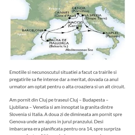
Emotiile si necunoscutul situatiei a facut ca trairile si
pregatirile sa fie intense dar a meritat, dovada ca anul
urmator am optat pentru o alta croaziera si un alt circuit.
Am pornit din Cluj pe traseul Cluj – Budapesta –
Ljubliana – Venetia si am innoptat la granita dintre
Slovenia si Italia. A doua zi de dimineata am pornit spre
Genova unde am ajuns in jurul pranzului. Desi
imbarcarea era planificata pentru ora 14, spre surpriza