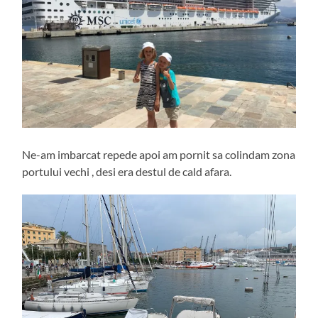
Ne-am imbarcat repede apoi am pornit sa colindam zona
portului vechi , desi era destul de cald afara.