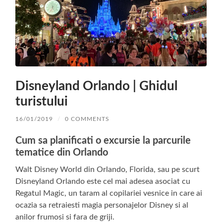
Disneyland Orlando | Ghidul
turistului
16/01/2019
/
0 COMMENTS
Cum sa planificati o excursie la parcurile
tematice din Orlando
Walt Disney World din Orlando, Florida, sau pe scurt
Disneyland Orlando este cel mai adesea asociat cu
Regatul Magic, un taram al copilariei vesnice in care ai
ocazia sa retraiesti magia personajelor Disney si al
anilor frumosi si fara de griji.