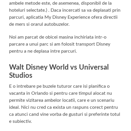
ambele metode este, de asemenea, disponibil de la
hoteluri selectate.) . Daca incercati sa va deplasati prin
parcuri, aplicatia My Disney Experience ofera directii
de mers si orarul autobuzelor.
Noi am parcat de obicei masina inchiriata intr-o
parcare a unui parc si am folosit transport Disney
pentru a ne deplasa intre parcuri.
Walt Disney World vs Universal
Studios
E o intrebare pe buzele tuturor care isi planifica o
vacanta in Orlando si pentru care timpul alocat nu
permite vizitarea ambelor locatii, care e un scenariu
ideal. Nici nu cred ca exista un raspuns corect pentru
ca atunci cand vine vorba de gusturi si preferinte totul
e subiectiv.