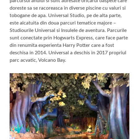
parcursul anului si sunt adresate oricarui oaspete care
doreste sa se racoreasca in diverse piscine cu valuri si
tobogane de apa. Universal Studio, pe de alta parte,
este alcatuita din doua parcuri tematice majore –
Studiourile Universal si Insulele de aventura. Parcurile
sunt conectate prin Hogwarts Express, care face parte
din renumita experienta Harry Potter care a fost
deschisa in 2014. Universal a deschis in 2017 propriul
parc acvatic, Volcano Bay.