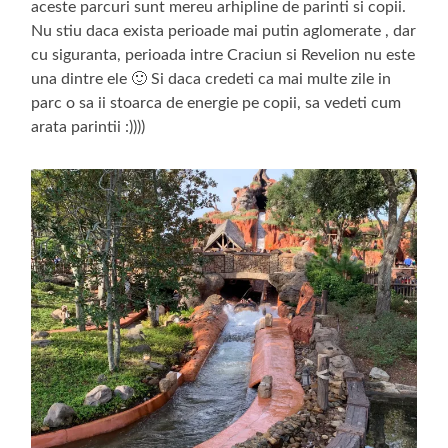
aceste parcuri sunt mereu arhipline de parinti si copii.
Nu stiu daca exista perioade mai putin aglomerate , dar
cu siguranta, perioada intre Craciun si Revelion nu este
una dintre ele 🙂 Si daca credeti ca mai multe zile in
parc o sa ii stoarca de energie pe copii, sa vedeti cum
arata parintii :))))