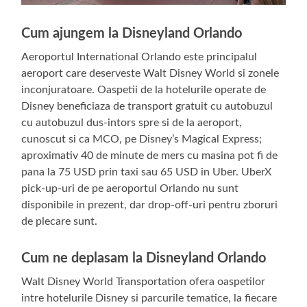
Cum ajungem la Disneyland Orlando
Aeroportul International Orlando este principalul
aeroport care deserveste Walt Disney World si zonele
inconjuratoare. Oaspetii de la hotelurile operate de
Disney beneficiaza de transport gratuit cu autobuzul
cu autobuzul dus-intors spre si de la aeroport,
cunoscut si ca MCO, pe Disney’s Magical Express;
aproximativ 40 de minute de mers cu masina pot fi de
pana la 75 USD prin taxi sau 65 USD in Uber. UberX
pick-up-uri de pe aeroportul Orlando nu sunt
disponibile in prezent, dar drop-off-uri pentru zboruri
de plecare sunt.
Cum ne deplasam la
Disneyland Orlando
Walt Disney World Transportation ofera oaspetilor
intre hotelurile Disney si parcurile tematice, la fiecare