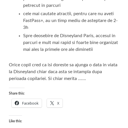
petrecut in parcuri
cele mai cautate atractii, pentru care nu aveti
FastPass+, au un timp mediu de asteptare de 2-
3h
Spre deosebire de Disneyland Paris, accesul in
parcuri e mult mai rapid si foarte bine organizat
mai ales la primele ore ale diminetii
Orice copil cred ca isi doreste sa ajunga o data in viata
la Disneyland chiar daca asta se intampla dupa
perioada copilariei. Si chiar merita …….
Share this:
Facebook
X
Like this: