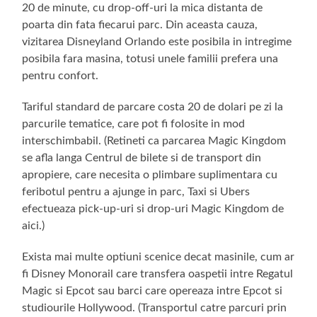
20 de minute, cu drop-off-uri la mica distanta de
poarta din fata fiecarui parc. Din aceasta cauza,
vizitarea Disneyland Orlando este posibila in intregime
posibila fara masina, totusi unele familii prefera una
pentru confort.
Tariful standard de parcare costa 20 de dolari pe zi la
parcurile tematice, care pot fi folosite in mod
interschimbabil. (Retineti ca parcarea Magic Kingdom
se afla langa Centrul de bilete si de transport din
apropiere, care necesita o plimbare suplimentara cu
feribotul pentru a ajunge in parc, Taxi si Ubers
efectueaza pick-up-uri si drop-uri Magic Kingdom de
aici.)
Exista mai multe optiuni scenice decat masinile, cum ar
fi Disney Monorail care transfera oaspetii intre Regatul
Magic si Epcot sau barci care opereaza intre Epcot si
studiourile Hollywood. (Transportul catre parcuri prin