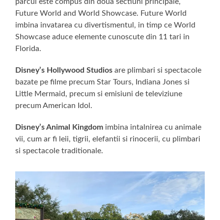
parcul este compus din doua sectiuni principale,
Future World and World Showcase. Future World
imbina invatarea cu divertismentul, in timp ce World
Showcase aduce elemente cunoscute din 11 tari in
Florida.
Disney’s Hollywood Studios
are plimbari si spectacole
bazate pe filme precum Star Tours, Indiana Jones si
Little Mermaid, precum si emisiuni de televiziune
precum American Idol.
Disney’s Animal Kingdom
imbina intalnirea cu animale
vii, cum ar fi leii, tigrii, elefantii si rinocerii, cu plimbari
si spectacole traditionale.