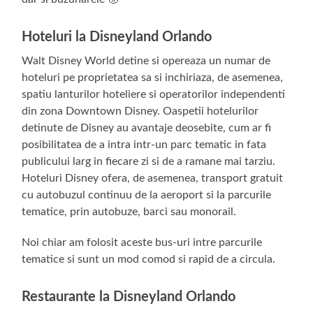
Hoteluri la
Disneyland Orlando
Walt Disney World detine si opereaza un numar de
hoteluri pe proprietatea sa si inchiriaza, de asemenea,
spatiu lanturilor hoteliere si operatorilor independenti
din zona Downtown Disney. Oaspetii hotelurilor
detinute de Disney au avantaje deosebite, cum ar fi
posibilitatea de a intra intr-un parc tematic in fata
publicului larg in fiecare zi si de a ramane mai tarziu.
Hoteluri Disney ofera, de asemenea, transport gratuit
cu autobuzul continuu de la aeroport si la parcurile
tematice, prin autobuze, barci sau monorail.
Noi chiar am folosit aceste bus-uri intre parcurile
tematice si sunt un mod comod si rapid de a circula.
Restaurante
la Disneyland Orlando