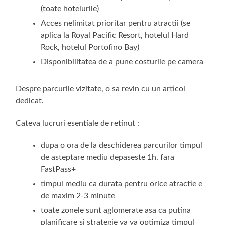
(toate hotelurile)
Acces nelimitat prioritar pentru atractii (se
aplica la Royal Pacific Resort, hotelul Hard
Rock, hotelul Portofino Bay)
Disponibilitatea de a pune costurile pe camera
Despre parcurile vizitate, o sa revin cu un articol
dedicat.
Cateva lucruri esentiale de retinut :
dupa o ora de la deschiderea parcurilor timpul
de asteptare mediu depaseste 1h, fara
FastPass+
timpul mediu ca durata pentru orice atractie e
de maxim 2-3 minute
toate zonele sunt aglomerate asa ca putina
planificare si strategie va va optimiza timpul