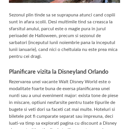
Sezonul plin tinde sa se suprapuna atunci cand copiii
sunt in afara scolii. Desi multimile tind sa creasca la
sfarsitul anului, parcul este o magie pura in jurul
perioadei de Halloween, precum si sezonul de
sarbatori (inceputul lunii noiembrie pana la inceputul
lunii ianuarie), cand nici o cheltuiala nu este prea mica
pentru cei dragi.
Planificare vizita la
Disneyland Orlando
Rezervarea unei vacante Walt Disney World este o
modalitate foarte buna de exersa planificarea unei
nunti sau a unui eveniment major: exista tone de piese
in miscare, optiuni nesfarsite pentru toate tipurile de
bugete si veti dori sa faceti cat mai multe. Hoteluri si
biletele pot fi cumparate separat sau impreuna, deci
luati-va timp sa explorati pagina cu discount a Disney