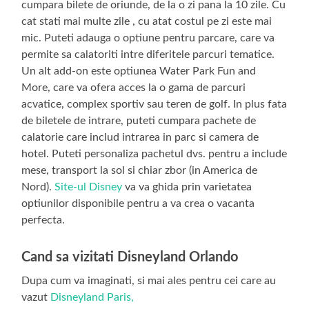
cumpara bilete de oriunde, de la o zi pana la 10 zile. Cu
cat stati mai multe zile , cu atat costul pe zi este mai
mic. Puteti adauga o optiune pentru parcare, care va
permite sa calatoriti intre diferitele parcuri tematice.
Un alt add-on este optiunea Water Park Fun and
More, care va ofera acces la o gama de parcuri
acvatice, complex sportiv sau teren de golf. In plus fata
de biletele de intrare, puteti cumpara pachete de
calatorie care includ intrarea in parc si camera de
hotel. Puteti personaliza pachetul dvs. pentru a include
mese, transport la sol si chiar zbor (in America de
Nord).
Site-ul Disney
va va ghida prin varietatea
optiunilor disponibile pentru a va crea o vacanta
perfecta.
Cand sa vizitati
Disneyland Orlando
Dupa cum va imaginati, si mai ales pentru cei care au
vazut
Disneyland Paris,