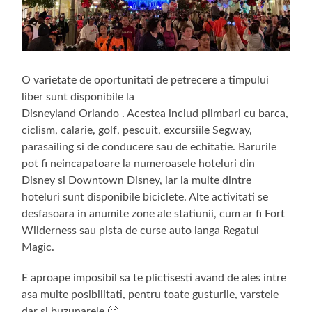
O varietate de oportunitati de petrecere a timpului
liber sunt disponibile la
Disneyland Orlando . Acestea includ plimbari cu barca,
ciclism, calarie, golf, pescuit, excursiile Segway,
parasailing si de conducere sau de echitatie. Barurile
pot fi neincapatoare la numeroasele hoteluri din
Disney si Downtown Disney, iar la multe dintre
hoteluri sunt disponibile biciclete. Alte activitati se
desfasoara in anumite zone ale statiunii, cum ar fi Fort
Wilderness sau pista de curse auto langa Regatul
Magic.
E aproape imposibil sa te plictisesti avand de ales intre
asa multe posibilitati, pentru toate gusturile, varstele
dar si buzunarele 🙂