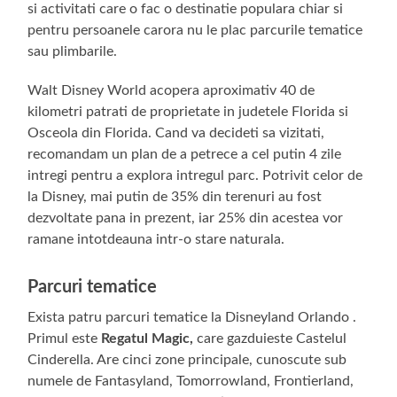
si activitati care o fac o destinatie populara chiar si
pentru persoanele carora nu le plac parcurile tematice
sau plimbarile.
Walt Disney World acopera aproximativ 40 de
kilometri patrati de proprietate in judetele Florida si
Osceola din Florida. Cand va decideti sa vizitati,
recomandam un plan de a petrece a cel putin 4 zile
intregi pentru a explora intregul parc. Potrivit celor de
la Disney, mai putin de 35% din terenuri au fost
dezvoltate pana in prezent, iar 25% din acestea vor
ramane intotdeauna intr-o stare naturala.
Parcuri tematice
Exista patru parcuri tematice la Disneyland Orlando .
Primul este
Regatul Magic,
care gazduieste Castelul
Cinderella. Are cinci zone principale, cunoscute sub
numele de Fantasyland, Tomorrowland, Frontierland,