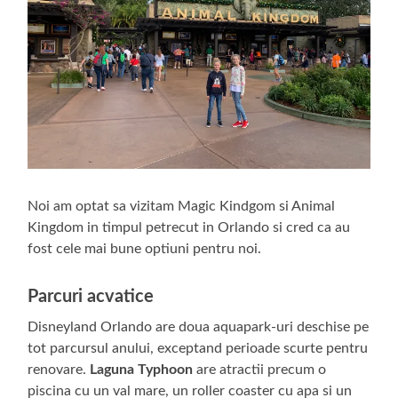
Noi am optat sa vizitam Magic Kindgom si Animal
Kingdom in timpul petrecut in Orlando si cred ca au
fost cele mai bune optiuni pentru noi.
Parcuri acvatice
Disneyland Orlando are doua aquapark-uri deschise pe
tot parcursul anului, exceptand perioade scurte pentru
renovare.
Laguna Typhoon
are atractii precum o
piscina cu un val mare, un roller coaster cu apa si un