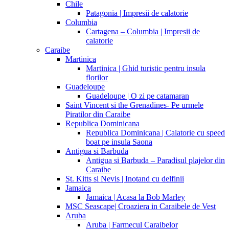
Chile
Patagonia | Impresii de calatorie
Columbia
Cartagena – Columbia | Impresii de
calatorie
Caraibe
Martinica
Martinica | Ghid turistic pentru insula
florilor
Guadeloupe
Guadeloupe | O zi pe catamaran
Saint Vincent si the Grenadines- Pe urmele
Piratilor din Caraibe
Republica Dominicana
Republica Dominicana | Calatorie cu speed
boat pe insula Saona
Antigua si Barbuda
Antigua si Barbuda – Paradisul plajelor din
Caraibe
St. Kitts si Nevis | Inotand cu delfinii
Jamaica
Jamaica | Acasa la Bob Marley
MSC Seascape| Croaziera in Caraibele de Vest
Aruba
Aruba | Farmecul Caraibelor