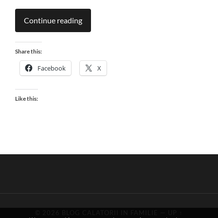
Continue reading
Share this:
Facebook
X
Like this:
© 2026
BLOG CALATORII IN FAMILIE
—
UP ↑