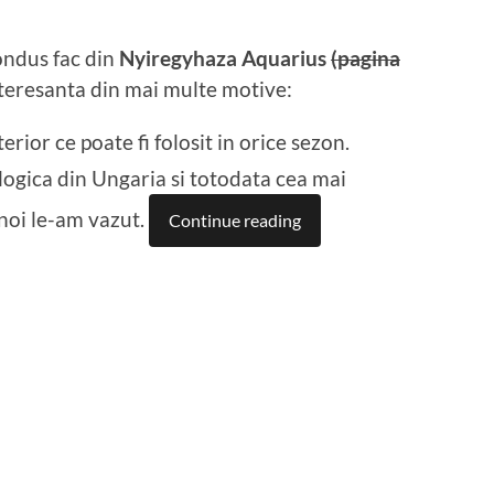
ondus fac din
Nyiregyhaza Aquarius
(pagina
interesanta din mai multe motive:
rior ce poate fi folosit in orice sezon.
ogica din Ungaria si totodata cea mai
noi le-am vazut.
Continue reading