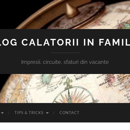
LOG CALATORII IN FAMIL
Impresii, circuite, sfaturi din vacante
TIPS & TRICKS
CONTACT