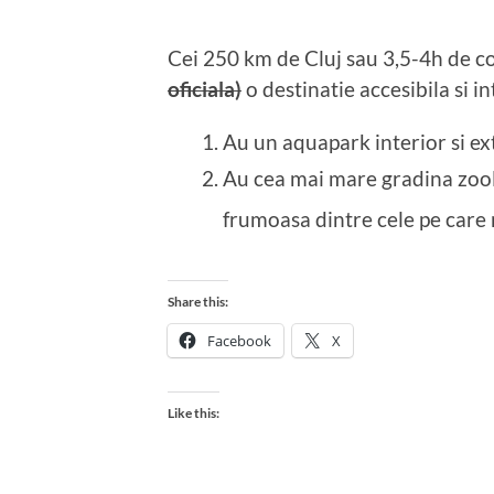
Cei 250 km de Cluj sau 3,5-4h de c
oficiala)
o destinatie accesibila si 
Au un aquapark interior si exte
Au cea mai mare gradina zool
frumoasa dintre cele pe care 
Share this:
Facebook
X
Like this: