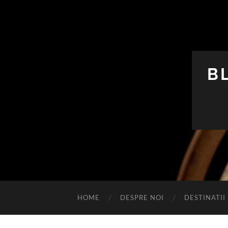
B
HOME
DESPRE NOI
DESTINATII