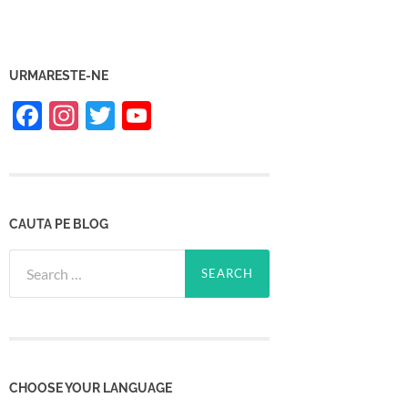
URMARESTE-NE
Facebook
Instagram
Twitter
YouTube
Channel
CAUTA PE BLOG
Search
for:
CHOOSE YOUR LANGUAGE