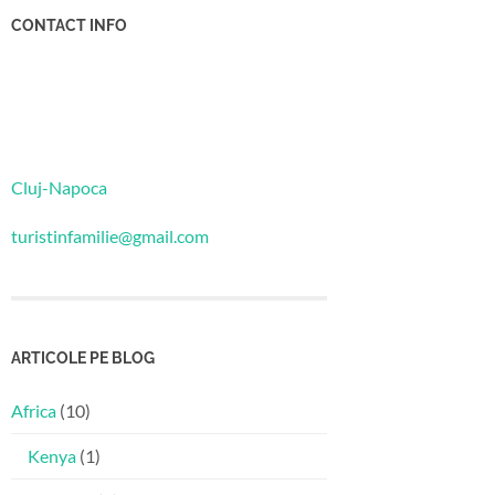
CONTACT INFO
Cluj-Napoca
turistinfamilie@gmail.com
ARTICOLE PE BLOG
Africa
(10)
Kenya
(1)