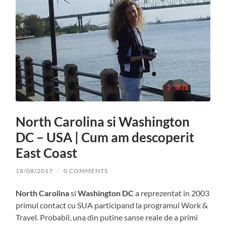
North Carolina si Washington
DC – USA | Cum am descoperit
East Coast
18/08/2017
/
0 COMMENTS
North Carolina
si
Washington DC
a reprezentat in 2003
primul contact cu SUA participand la programul Work &
Travel. Probabil, una din putine sanse reale de a primi