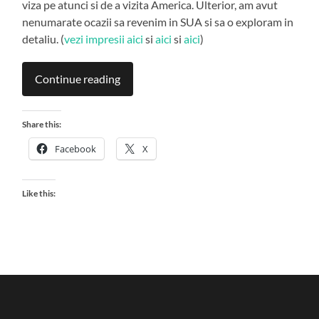
viza pe atunci si de a vizita America. Ulterior, am avut
nenumarate ocazii sa revenim in SUA si sa o exploram in
detaliu. (
vezi impresii aici
si
aici
si
aici
)
Continue reading
Share this:
Facebook
X
Like this: