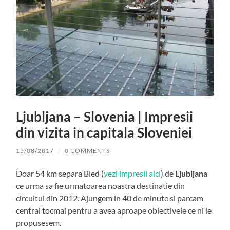
Ljubljana – Slovenia | Impresii
din vizita in capitala Sloveniei
15/08/2017
/
0 COMMENTS
Doar 54 km separa Bled (
vezi impresii aici
) de
Ljubljana
ce urma sa fie urmatoarea noastra destinatie din
circuitul din 2012. Ajungem in 40 de minute si parcam
central tocmai pentru a avea aproape obiectivele ce ni le
propusesem.