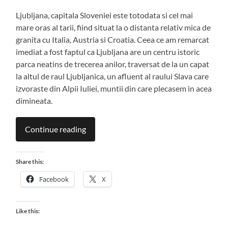
Ljubljana, capitala Sloveniei este totodata si cel mai
mare oras al tarii, fiind situat la o distanta relativ mica de
granita cu Italia, Austria si Croatia. Ceea ce am remarcat
imediat a fost faptul ca Ljubljana are un centru istoric
parca neatins de trecerea anilor, traversat de la un capat
la altul de raul Ljubljanica, un afluent al raului Slava care
izvoraste din Alpii Iuliei, muntii din care plecasem in acea
dimineata.
Continue reading
Share this:
Facebook
X
Like this: