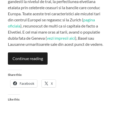
gandesti la nivelul de trai, la perfectiunea elvetiana
etalata prin celebrele ceasuri si la bancile care conduc
Europa. Toate aceste trei caracteristici ale micutei tari
din centrul Europei se regasesc si la Zurich (
pagina
oficiala
), recunoscut de multi ca si capitala de facto a
Elvetiei. E cel mai mare oras al tarii, avand o populatie
dubla fata de Geneva (
vezi impresii aici
), Basel sau
Lausanne urmaritoarele sale din acest punct de vedere.
Continue reading
Share this:
Facebook
X
Like this: