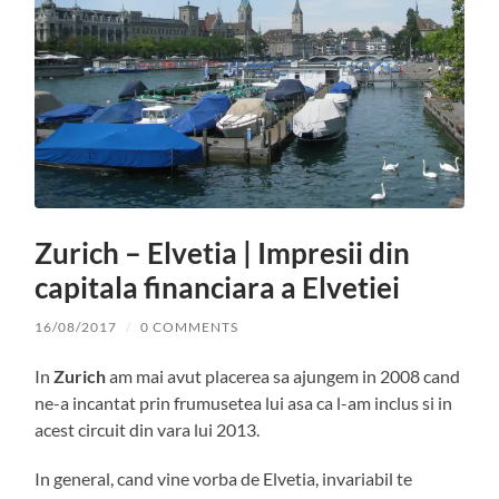
Zurich – Elvetia | Impresii din
capitala financiara a Elvetiei
16/08/2017
/
0 COMMENTS
In
Zurich
am mai avut placerea sa ajungem in 2008 cand
ne-a incantat prin frumusetea lui asa ca l-am inclus si in
acest circuit din vara lui 2013.
In general, cand vine vorba de Elvetia, invariabil te