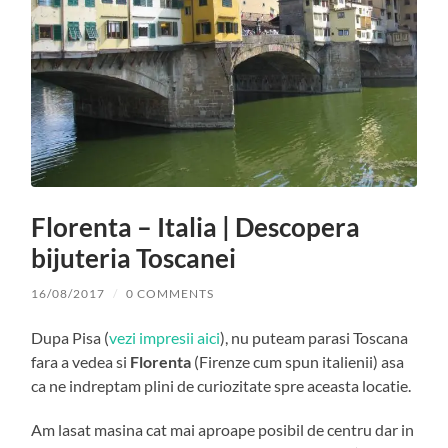
Florenta – Italia | Descopera
bijuteria Toscanei
16/08/2017
/
0 COMMENTS
Dupa Pisa (
vezi impresii aici
), nu puteam parasi Toscana
fara a vedea si
Florenta
(Firenze cum spun italienii) asa
ca ne indreptam plini de curiozitate spre aceasta locatie.
Am lasat masina cat mai aproape posibil de centru dar in