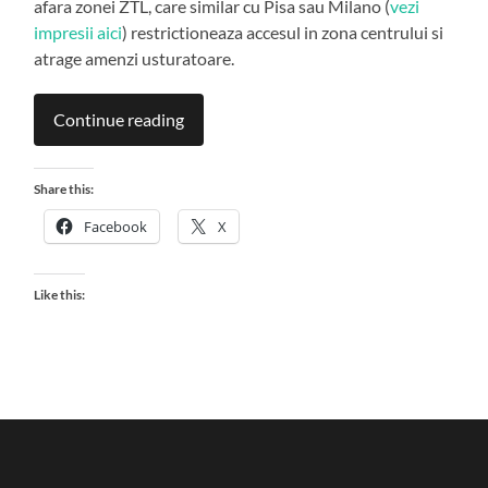
afara zonei ZTL, care similar cu Pisa sau Milano (
vezi
impresii aici
) restrictioneaza accesul in zona centrului si
atrage amenzi usturatoare.
Continue reading
Share this:
Facebook
X
Like this: