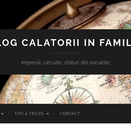
LOG CALATORII IN FAMIL
Impresii, circuite, sfaturi din vacante
TIPS & TRICKS
CONTACT