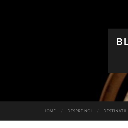
B
HOME
DESPRE NOI
DESTINATII