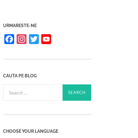
URMARESTE-NE
Facebook
Instagram
Twitter
YouTube
Channel
CAUTA PE BLOG
Search
for:
CHOOSE YOUR LANGUAGE