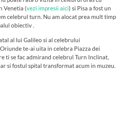
n Venetia (
vezi impresii aici
) si Pisa a fost un
dem celebrul turn. Nu am alocat prea mult timp
lul obiectiv .
al al lui Galileo si al celebrului
riunde te-ai uita in celebra Piazza dei
re ti se fac admirand celebrul Turn Inclinat,
 dar si fostul spital transformat acum in muzeu.