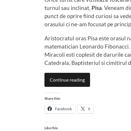
turnul sau inclinat,
Pisa
. Veneam di
punct de oprire fiind curiosi sa ve
orasului ci ne-am focusat pe principa
Aristocratul oras Pisa este orasul nat
matematician Leonardo Fibonacci. O
Miracoli esti coplesit de darurile ca
Catedrala, Baptisteriul si cimitirul
Continue reading
Share this:
Facebook
X
Like this: