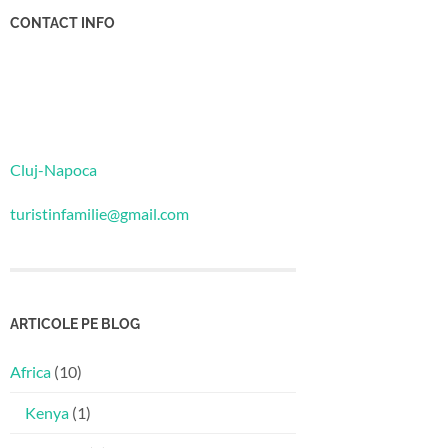
CONTACT INFO
Cluj-Napoca
turistinfamilie@gmail.com
ARTICOLE PE BLOG
Africa
(10)
Kenya
(1)