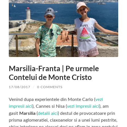
Marsilia-Franta | Pe urmele
Contelui de Monte Cristo
17/08/2017
/
0 COMMENTS
Venind dupa experientele din Monte Carlo (
vezi
impresii aici
), Cannes si Nisa (
vezi impresii aici
), am
Marsilia
gasit
(
detalii aici
) destul de provocatoare prin
prisma aglomeratiei, claxoanelor si a unei lumi pestrite,