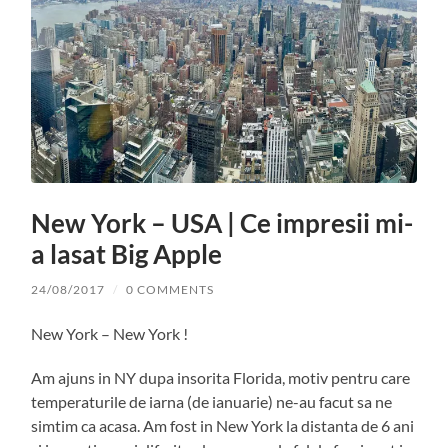
New York – USA | Ce impresii mi-
a lasat Big Apple
24/08/2017
/
0 COMMENTS
New York – New York !
Am ajuns in NY dupa insorita Florida, motiv pentru care
temperaturile de iarna (de ianuarie) ne-au facut sa ne
simtim ca acasa. Am fost in New York la distanta de 6 ani