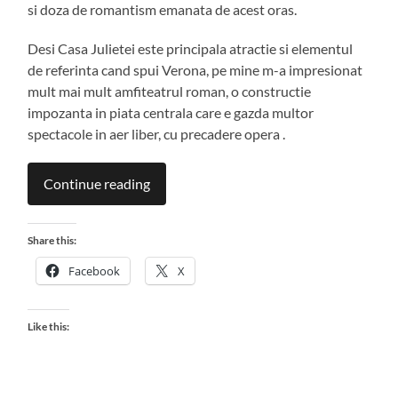
si doza de romantism emanata de acest oras.
Desi Casa Julietei este principala atractie si elementul
de referinta cand spui Verona, pe mine m-a impresionat
mult mai mult amfiteatrul roman, o constructie
impozanta in piata centrala care e gazda multor
spectacole in aer liber, cu precadere opera .
Continue reading
Share this:
Facebook
X
Like this: