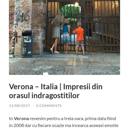
Verona – Italia | Impresii din
orasul indragostitilor
11/08/2017
/
0 COMMENTS
In
Verona
revenim pentru a treia oara, prima data fiind
in 2008 dar cu fiecare ocazie ma incearca aceeasi emotie