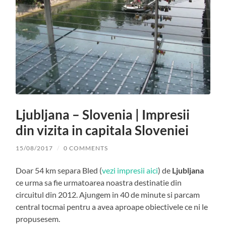
Ljubljana – Slovenia | Impresii
din vizita in capitala Sloveniei
15/08/2017
/
0 COMMENTS
Doar 54 km separa Bled (
vezi impresii aici
) de
Ljubljana
ce urma sa fie urmatoarea noastra destinatie din
circuitul din 2012. Ajungem in 40 de minute si parcam
central tocmai pentru a avea aproape obiectivele ce ni le
propusesem.