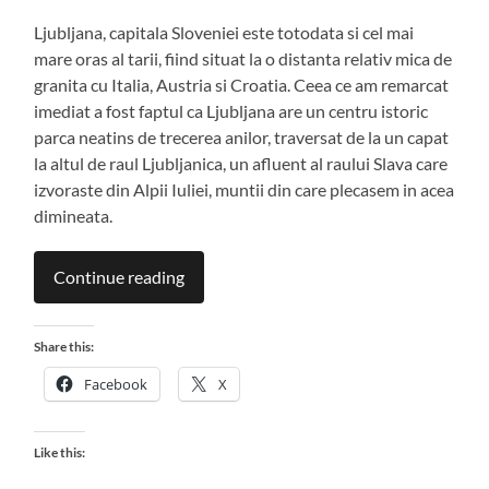
Ljubljana, capitala Sloveniei este totodata si cel mai
mare oras al tarii, fiind situat la o distanta relativ mica de
granita cu Italia, Austria si Croatia. Ceea ce am remarcat
imediat a fost faptul ca Ljubljana are un centru istoric
parca neatins de trecerea anilor, traversat de la un capat
la altul de raul Ljubljanica, un afluent al raului Slava care
izvoraste din Alpii Iuliei, muntii din care plecasem in acea
dimineata.
Continue reading
Share this:
Facebook
X
Like this: